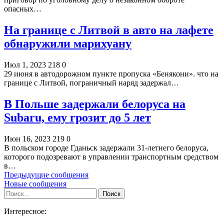
опасных…
На границе с Литвой в авто на лафете
обнаружили марихуану
Июл 1, 2023
218
0
29 июня в автодорожном пункте пропуска «Бенякони». что на
границе с Литвой, пограничный наряд задержал…
В Польше задержали белоруса на
Subaru, ему грозит до 5 лет
Июн 16, 2023
219
0
В польском городе Гданьск задержали 31-летнего белоруса,
которого подозревают в управлении транспортным средством
в…
Предыдущие сообщения
Новые сообщения
Интересное: