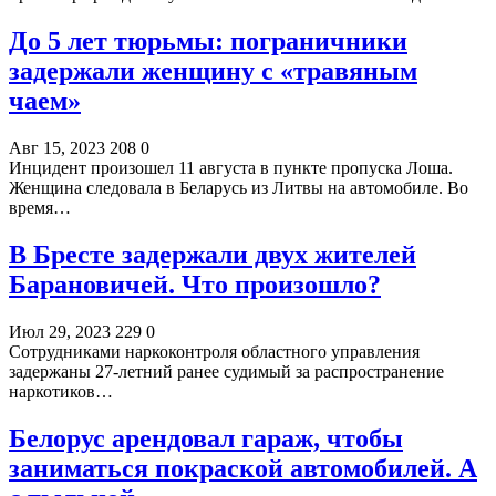
До 5 лет тюрьмы: пограничники
задержали женщину с «травяным
чаем»
Авг 15, 2023
208
0
Инцидент произошел 11 августа в пункте пропуска Лоша.
Женщина следовала в Беларусь из Литвы на автомобиле. Во
время…
В Бресте задержали двух жителей
Барановичей. Что произошло?
Июл 29, 2023
229
0
Сотрудниками наркоконтроля областного управления
задержаны 27-летний ранее судимый за распространение
наркотиков…
Белорус арендовал гараж, чтобы
заниматься покраской автомобилей. А