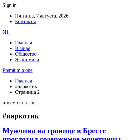
Sign in
Пятница, 7 августа, 2026
Контакты
N1
Главная
В мире
Общество
Экономика
Premium n one
Главная
#наркотик
Страница 2
просмотр тегов
#наркотик
Мужчина на границе в Бресте
проглотил содержимое монетницы.