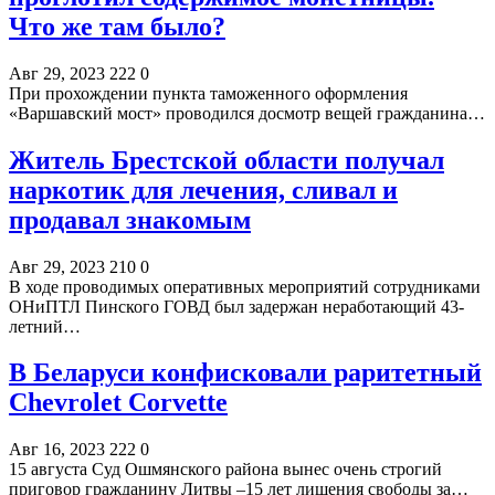
Что же там было?
Авг 29, 2023
222
0
При прохождении пункта таможенного оформления
«Варшавский мост» проводился досмотр вещей гражданина…
Житель Брестской области получал
наркотик для лечения, сливал и
продавал знакомым
Авг 29, 2023
210
0
В ходе проводимых оперативных мероприятий сотрудниками
ОНиПТЛ Пинского ГОВД был задержан неработающий 43-
летний…
В Беларуси конфисковали раритетный
Chevrolet Corvette
Авг 16, 2023
222
0
15 августа Суд Ошмянского района вынес очень строгий
приговор гражданину Литвы –15 лет лишения свободы за…