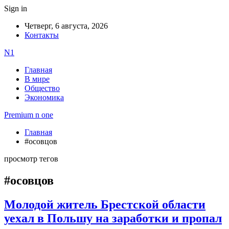
Sign in
Четверг, 6 августа, 2026
Контакты
N1
Главная
В мире
Общество
Экономика
Premium n one
Главная
#осовцов
просмотр тегов
#осовцов
Молодой житель Брестской области
уехал в Польшу на заработки и пропал