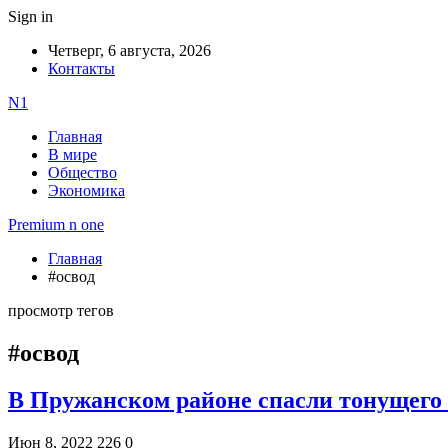
Sign in
Четверг, 6 августа, 2026
Контакты
N1
Главная
В мире
Общество
Экономика
Premium n one
Главная
#освод
просмотр тегов
#освод
В Пружанском районе спасли тонущего
Июн 8, 2022
226
0