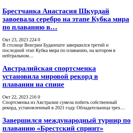
Брестчанка Анастасия Шкурдай
завоевала серебро на этапе Кубка мира
по плаванию в…
Окт 23, 2023
224
0
В столице Венгрии Будапеште завершился третий и
последний этап Кубка мира по плаванию, на котором в
нейтральном…
Австралийская спортсменка
установила мировой рекорд в
плавании на спине
Окт 22, 2023
216
0
Спортсменка из Австралии сумела побить собственный
рекорд, установленный в 2021 году. Обладательница трех…
Завершился международный турнир по
плаванию «Брестский спринт»