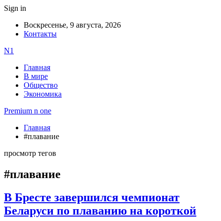
Sign in
Воскресенье, 9 августа, 2026
Контакты
N1
Главная
В мире
Общество
Экономика
Premium n one
Главная
#плавание
просмотр тегов
#плавание
В Бресте завершился чемпионат
Беларуси по плаванию на короткой