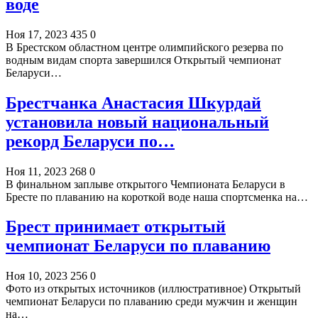
воде
Ноя 17, 2023
435
0
В Брестском областном центре олимпийского резерва по
водным видам спорта завершился Открытый чемпионат
Беларуси…
Брестчанка Анастасия Шкурдай
установила новый национальный
рекорд Беларуси по…
Ноя 11, 2023
268
0
В финальном заплыве открытого Чемпионата Беларуси в
Бресте по плаванию на короткой воде наша спортсменка на…
Брест принимает открытый
чемпионат Беларуси по плаванию
Ноя 10, 2023
256
0
Фото из открытых источников (иллюстративное) Открытый
чемпионат Беларуси по плаванию среди мужчин и женщин
на…