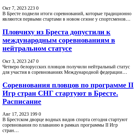
Окт 7, 2023
223
0
В Бресте подвели итоги соревнований, которые традиционно
являются первыми стартами в новом сезоне у спортсменов…
Пловчиху из Бреста допустили к
международным соревнованиям в
нейтральном статусе
Окт 3, 2023
247
0
Четверо белорусских пловцов получили нейтральный статус
для участия в соревнованиях Международной федерации…
Соревнования пловцов по программе II
Игр стран СНГ стартуют в Бресте.
Расписание
Авг 17, 2023
199
0
В Брестском дворце водных видов спорта сегодня стартуют
соревнования по плаванию в рамках программы II Игр
стран…