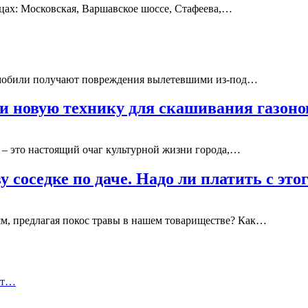
ах: Московская, Варшавское шоссе, Стафеева,…
втомобили получают повреждения вылетевшими из-под…
ли новую технику для скашивания газон
 – это настоящий очаг культурной жизни города,…
 соседке по даче. Надо ли платить с эт
ям, предлагая покос травы в нашем товариществе? Как…
ет…