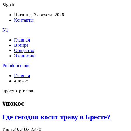
Sign in
Пятница, 7 августа, 2026
Контакты
N1
Главная
В мире
Общество
Экономика
Premium n one
Главная
#покос
просмотр тегов
#покос
Где сегодня косят траву в Бресте?
Июн 29, 2023
229
0