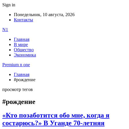
Sign in
Понедельник, 10 августа, 2026
Контакты
N1
Главная
В мире
Общество
Экономика
Premium n one
Главная
#рождение
просмотр тегов
#рождение
«Кто позаботится обо мне, когда я
состарюсь?» В Уганде 70-летняя