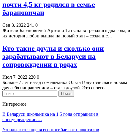
почти 4,5 кг родился в семье
барановичан
Сен 3, 2022
241
0
Жители Барановичей Артем и Татьяна встречались два года, и
их история любви вышла на новый этап – создание…
Кто такие доулы и сколько они
зарабатывают в Беларуси на
сопровождении в родах
Июл 7, 2022
220
0
Больше 7 лет назад гомельчанка Ольга Голуб занялась новым
для себя направлением – стала доулой. Это своего…
Интересное:
В Беларуси школьника на 1,5 года отправили в
спецучреждение.…
Узнали, кто чаще всего погибает от наркотиков