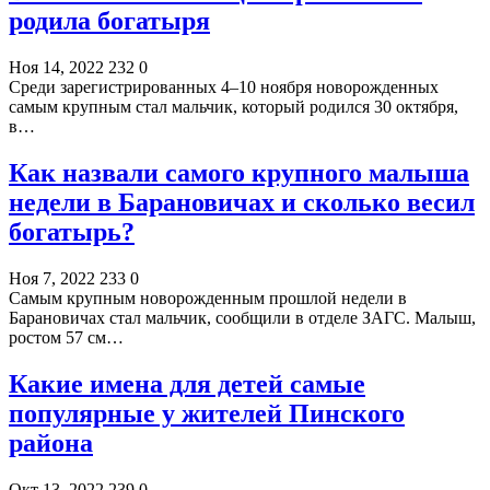
родила богатыря
Ноя 14, 2022
232
0
Среди зарегистрированных 4–10 ноября новорожденных
самым крупным стал мальчик, который родился 30 октября,
в…
Как назвали самого крупного малыша
недели в Барановичах и сколько весил
богатырь?
Ноя 7, 2022
233
0
Самым крупным новорожденным прошлой недели в
Барановичах стал мальчик, сообщили в отделе ЗАГС. Малыш,
ростом 57 см…
Какие имена для детей самые
популярные у жителей Пинского
района
Окт 13, 2022
239
0