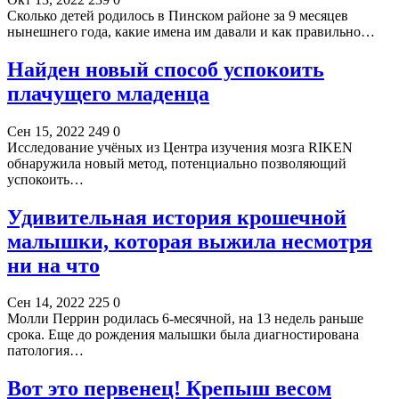
Сколько детей родилось в Пинском районе за 9 месяцев
нынешнего года, какие имена им давали и как правильно…
Найден новый способ успокоить
плачущего младенца
Сен 15, 2022
249
0
Исследование учёных из Центра изучения мозга RIKEN
обнаружила новый метод, потенциально позволяющий
успокоить…
Удивительная история крошечной
малышки, которая выжила несмотря
ни на что
Сен 14, 2022
225
0
Молли Перрин родилась 6-месячной, на 13 недель раньше
срока. Еще до рождения малышки была диагностирована
патология…
Вот это первенец! Крепыш весом