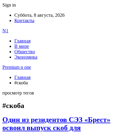
Sign in
Суббота, 8 августа, 2026
Контакты
N1
Главная
В мире
Общество
Экономика
Premium n one
Главная
#скоба
просмотр тегов
#скоба
Один из резидентов СЭЗ «Брест»
освоил выпуск скоб для