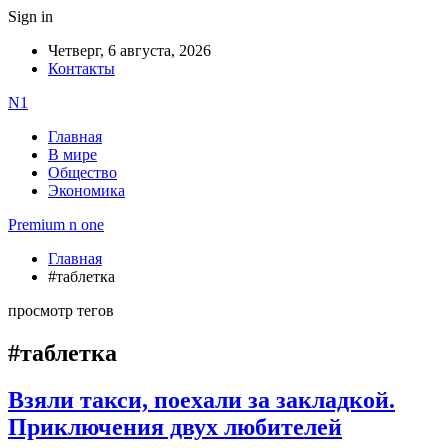
Sign in
Четверг, 6 августа, 2026
Контакты
N1
Главная
В мире
Общество
Экономика
Premium n one
Главная
#таблетка
просмотр тегов
#таблетка
Взяли такси, поехали за закладкой.
Приключения двух любителей