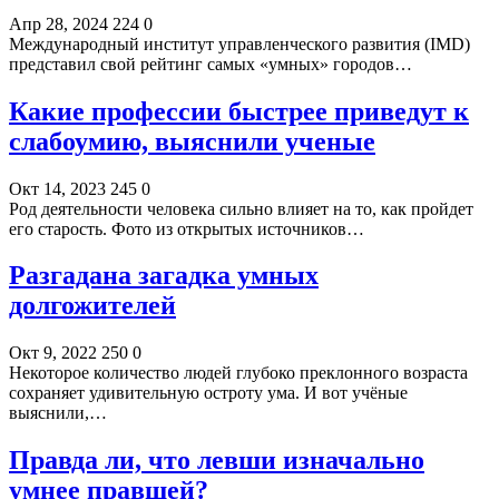
Апр 28, 2024
224
0
Международный институт управленческого развития (IMD)
представил свой рейтинг самых «умных» городов…
Какие профессии быстрее приведут к
слабоумию, выяснили ученые
Окт 14, 2023
245
0
Род деятельности человека сильно влияет на то, как пройдет
его старость. Фото из открытых источников…
Разгадана загадка умных
долгожителей
Окт 9, 2022
250
0
Некоторое количество людей глубоко преклонного возраста
сохраняет удивительную остроту ума. И вот учёные
выяснили,…
Правда ли, что левши изначально
умнее правшей?