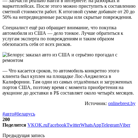
— Запчасти реально найти в интернете: на разборках и
маркетплейсах. После этого можно приступить к составлению
сметной стоимости работ. К итоговой сумме добавьте от 20 до
50% на непредвиденные расходы или скрытые повреждения.
Специалист ещё раз обращает внимание, что покупка
автомобиля из США — дело тонкое. Лучше обратиться к
услугам эксперта по повреждениям и таким образом
обезопасить себя от всех рисков.
— Что касается сроков, то автомобиль конкретно этого
клиента был куплен на площадке Лос-Анджелеса в
Калифорнии. Там одни из самых отдалённых и загруженных
портов США, поэтому время с момента приобретения на
аукционе до доставки в РБ составляет около четырёх месяцев.
Источник:
onlinebrest.by
#авто
#беларусь
200
Поделится
VK
OK.ru
Facebook
Twitter
WhatsApp
Telegram
Viber
Предыдущая запись