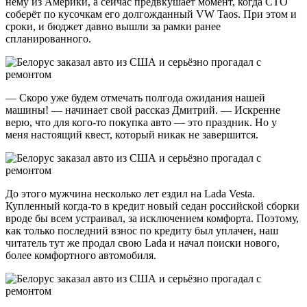
нему из Америки, а сейчас предвкушает момент, когда СТО
соберёт по кусочкам его долгожданный VW Taos. При этом и
сроки, и бюджет давно вышли за рамки ранее
спланированного.
— Скоро уже будем отмечать полгода ожидания нашей
машины! — начинает свой рассказ Дмитрий. — Искренне
верю, что для кого-то покупка авто — это праздник. Но у
меня настоящий квест, который никак не завершится.
До этого мужчина несколько лет ездил на Lada Vesta.
Купленный когда-то в кредит новый седан российской сборки
вроде бы всем устраивал, за исключением комфорта. Поэтому,
как только последний взнос по кредиту был уплачен, наш
читатель тут же продал свою Lada и начал поиски нового,
более комфортного автомобиля.