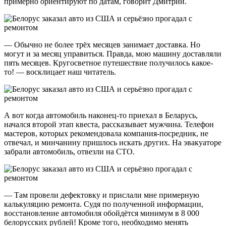
примерно ориентируют по датам, говорит Дмитрий.
— Обычно не более трёх месяцев занимает доставка. Но
могут и за месяц управиться. Правда, мою машину доставляли
пять месяцев. Кругосветное путешествие получилось какое-
то! — восклицает наш читатель.
А вот когда автомобиль наконец-то приехал в Беларусь,
начался второй этап квеста, рассказывает мужчина. Телефон
мастеров, которых рекомендовала компания-посредник, не
отвечал, и минчанину пришлось искать других. На эвакуаторе
забрали автомобиль, отвезли на СТО.
— Там провели дефектовку и прислали мне примерную
калькуляцию ремонта. Судя по полученной информации,
восстановление автомобиля обойдётся минимум в 8 000
белорусских рублей! Кроме того, необходимо менять