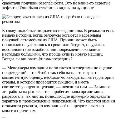
сработали подушки безопасности. Это не какие-то скрытые
дефекты! Они были отчётливо видны на аукционе.
К слову, подобные инциденты не единичны. В редакции есть
немало историй, когда белорусы остаются недовольны
покупкой автомобиля из США. Причин может быть
несколько: не уложились в сроки или бюджет, не удалось
восстановить автомобиль или повреждения оказались
настолько большими, что проще купить новую машину.
Всегда ли виновата фирма-посредник?
— Менеджеры компании не являются экспертами по оценке
повреждений авто. Чтобы так себя называть и давать
компетентную оценку, необходимо находиться на территории
страны, в которой проводится аукцион, и иметь
соответствующую лицензию, — пояснили нам. — За много
лет работы на рынке авто с пробегом наша организация
разработала чек-листы, позволяющие примерно определять
характер и происхождение повреждений. Что касается оценки
стоимости ремонта, то компания её не предоставляет по
многим причинам.