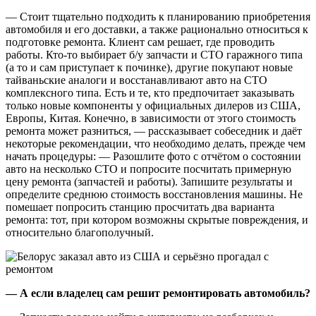
— Стоит тщательно подходить к планированию приобретения
автомобиля и его доставки, а также рационально относиться к
подготовке ремонта. Клиент сам решает, где проводить
работы. Кто-то выбирает б/у запчасти и СТО гаражного типа
(а то и сам приступает к починке), другие покупают новые
тайваньские аналоги и восстанавливают авто на СТО
комплексного типа. Есть и те, кто предпочитает заказывать
только новые компоненты у официальных дилеров из США,
Европы, Китая. Конечно, в зависимости от этого стоимость
ремонта может разниться, — рассказывает собеседник и даёт
некоторые рекомендации, что необходимо делать, прежде чем
начать процедуры: — Разошлите фото с отчётом о состоянии
авто на несколько СТО и попросите посчитать примерную
цену ремонта (запчастей и работы). Запишите результаты и
определите среднюю стоимость восстановления машины. Не
помешает попросить станцию просчитать два варианта
ремонта: тот, при котором возможны скрытые повреждения, и
относительно благополучный.
— А если владелец сам решит ремонтировать автомобиль?