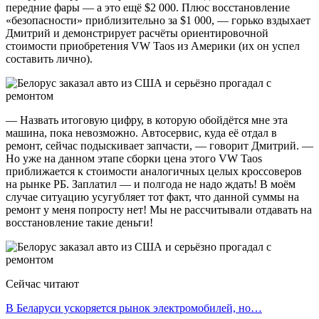
передние фары — а это ещё $2 000. Плюс восстановление
«безопасности» приблизительно за $1 000, — горько вздыхает
Дмитрий и демонстрирует расчёты ориентировочной
стоимости приобретения VW Taos из Америки (их он успел
составить лично).
— Назвать итоговую цифру, в которую обойдётся мне эта
машина, пока невозможно. Автосервис, куда её отдал в
ремонт, сейчас подыскивает запчасти, — говорит Дмитрий. —
Но уже на данном этапе сборки цена этого VW Taos
приближается к стоимости аналогичных целых кроссоверов
на рынке РБ. Заплатил — и полгода не надо ждать! В моём
случае ситуацию усугубляет тот факт, что данной суммы на
ремонт у меня попросту нет! Мы не рассчитывали отдавать на
восстановление такие деньги!
Сейчас читают
В Беларуси ускоряется рынок электромобилей, но…