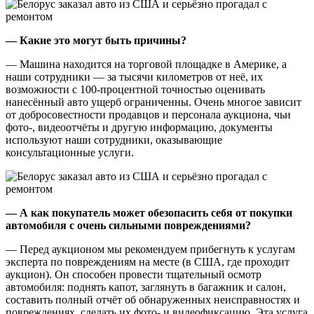
— Какие это могут быть причины?
— Машина находится на торговой площадке в Америке, а
наши сотрудники — за тысячи километров от неё, их
возможности с 100-процентной точностью оценивать
нанесённый авто ущерб ограниченны. Очень многое зависит
от добросовестности продавцов и персонала аукциона, чьи
фото-, видеоотчёты и другую информацию, документы
используют наши сотрудники, оказывающие
консультационные услуги.
— А как покупатель может обезопасить себя от покупки
автомобиля с очень сильными повреждениями?
— Перед аукционом мы рекомендуем прибегнуть к услугам
эксперта по повреждениям на месте (в США, где проходит
аукцион). Он способен провести тщательный осмотр
автомобиля: поднять капот, заглянуть в багажник и салон,
составить полный отчёт об обнаруженных неисправностях и
повреждениях, сделать их фото- и видеофиксацию. Эта услуга