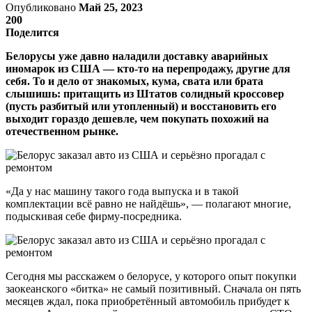
Опубликовано
Май 25, 2023
200
Поделится
Белорусы уже давно наладили доставку аварийных
иномарок из США — кто-то на перепродажу, другие для
себя. То и дело от знакомых, кума, свата или брата
слышишь: притащить из Штатов солидный кроссовер
(пусть разбитый или утопленный) и восстановить его
выходит гораздо дешевле, чем покупать похожий на
отечественном рынке.
«Да у нас машину такого года выпуска и в такой
комплектации всё равно не найдёшь», — полагают многие,
подыскивая себе фирму-посредника.
Сегодня мы расскажем о белорусе, у которого опыт покупки
заокеанского «битка» не самый позитивный. Сначала он пять
месяцев ждал, пока приобретённый автомобиль прибудет к