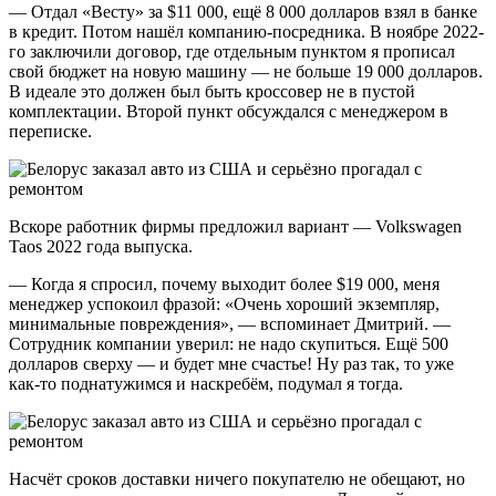
— Отдал «Весту» за $11 000, ещё 8 000 долларов взял в банке
в кредит. Потом нашёл компанию-посредника. В ноябре 2022-
го заключили договор, где отдельным пунктом я прописал
свой бюджет на новую машину — не больше 19 000 долларов.
В идеале это должен был быть кроссовер не в пустой
комплектации. Второй пункт обсуждался с менеджером в
переписке.
Вскоре работник фирмы предложил вариант — Volkswagen
Taos 2022 года выпуска.
— Когда я спросил, почему выходит более $19 000, меня
менеджер успокоил фразой: «Очень хороший экземпляр,
минимальные повреждения», — вспоминает Дмитрий. —
Сотрудник компании уверил: не надо скупиться. Ещё 500
долларов сверху — и будет мне счастье! Ну раз так, то уже
как-то поднатужимся и наскребём, подумал я тогда.
Насчёт сроков доставки ничего покупателю не обещают, но