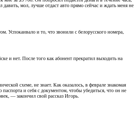
л давить, мол, лучше отдаст авто прямо сейчас и ждать меня не
ом. Успокаивало и то, что звонили с белорусского номера,
уйске и нет. После того как абонент прекратил выходить на
ической схеме, не знает. Как оказалось, в феврале знакомая
паспорта и себя с документом, чтобы убедиться, что он не
век, — закончил свой рассказ Игорь.