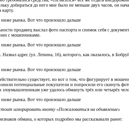
льку добираться до него мне было не меньше двух часов, он нача
 карту.
ьности продавец выслал фото паспорта и снимок себя с документ
ании с мошенниками.
. Назвал адрес (ул. Ленина, 16), которого, как оказалось, в Бобр
ействительно существует, но вот о том, что фигурирует в мошенн
вонили потенциальные покупатели и попросили его скинуть фото 
в злоумышленникам уже удалось обмануть трёх или четырёх чело
 стоит игнорировать кнопку «Пожаловаться на объявление»
ризнаков обмана, о которых подробно мы рассказывали ранее: