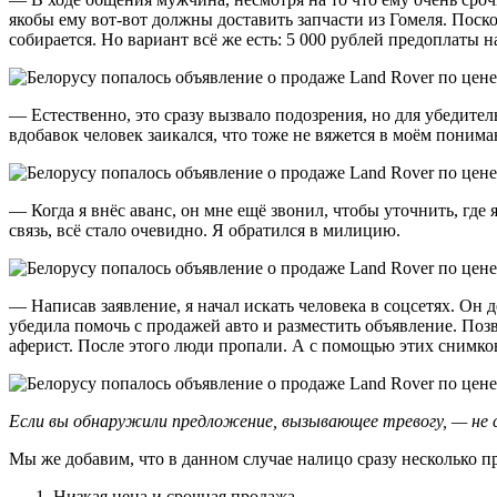
якобы ему вот-вот должны доставить запчасти из Гомеля. Поско
собирается. Но вариант всё же есть: 5 000 рублей предоплаты на
— Естественно, это сразу вызвало подозрения, но для убедител
вдобавок человек заикался, что тоже не вяжется в моём поним
— Когда я внёс аванс, он мне ещё звонил, чтобы уточнить, где я
связь, всё стало очевидно. Я обратился в милицию.
— Написав заявление, я начал искать человека в соцсетях. Он д
убедила помочь с продажей авто и разместить объявление. Поз
аферист. После этого люди пропали. А с помощью этих снимко
Если вы обнаружили предложение, вызывающее тревогу, — не
Мы же добавим, что в данном случае налицо сразу несколько п
Низкая цена и срочная продажа.