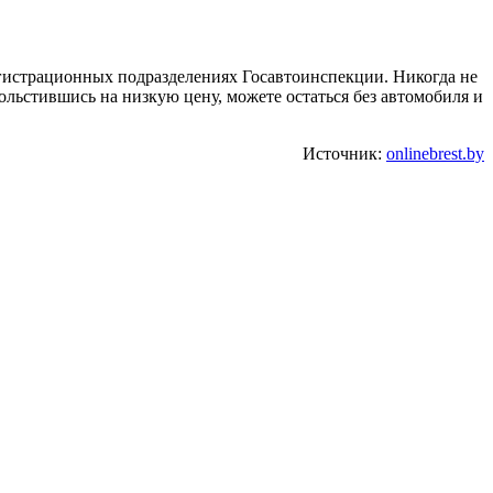
егистрационных подразделениях Госавтоинспекции. Никогда не
ольстившись на низкую цену, можете остаться без автомобиля и
Источник:
onlinebrest.by