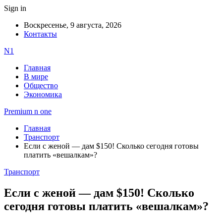
Sign in
Воскресенье, 9 августа, 2026
Контакты
N1
Главная
В мире
Общество
Экономика
Premium n one
Главная
Транспорт
Если с женой — дам $150! Сколько сегодня готовы
платить «вешалкам»?
Транспорт
Если с женой — дам $150! Сколько
сегодня готовы платить «вешалкам»?