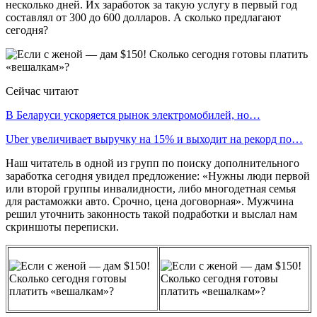
несколько дней. Их заработок за такую услугу в первый год
составлял от 300 до 600 долларов. А сколько предлагают
сегодня?
Сейчас читают
В Беларуси ускоряется рынок электромобилей, но…
Uber увеличивает выручку на 15% и выходит на рекорд по…
Наш читатель в одной из групп по поиску дополнительного
заработка сегодня увидел предложение: «Нужны люди первой
или второй группы инвалидности, либо многодетная семья
для растаможки авто. Срочно, цена договорная». Мужчина
решил уточнить законность такой подработки и выслал нам
скриншоты переписки.