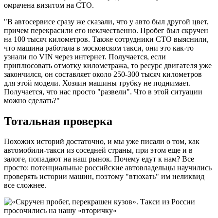
омрачена визитом на СТО.
"В автосервисе сразу же сказали, что у авто был другой цвет,
причем перекрасили его некачественно. Пробег был скручен
на 100 тысяч километров. Также сотрудники СТО выяснили,
что машина работала в московском такси, они это как-то
узнали по VIN через интернет. Получается, если
приплюсовать отмотку километража, то ресурс двигателя уже
закончился, он составляет около 250-300 тысяч километров
для этой модели. Хозяин машины трубку не поднимает.
Получается, что нас просто "развели". Что в этой ситуации
можно сделать?"
Тотальная проверка
Похожих историй достаточно, и мы уже писали о том, как
автомобили-такси из соседней страны, при этом еще и в
залоге, попадают на наш рынок. Почему едут к нам? Все
просто: потенциальные российские автовладельцы научились
проверять истории машин, поэтому "втюхать" им неликвид
все сложнее.