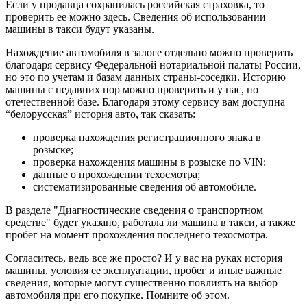
Если у продавца сохранилась российская страховка, то
проверить ее можно здесь. Сведения об использовании
машины в такси будут указаны.
Нахождение автомобиля в залоге отдельно можно проверить
благодаря сервису Федеральной нотариальной палаты России,
но это по учетам и базам данных страны-соседки. Историю
машины с недавних пор можно проверить и у нас, по
отечественной базе. Благодаря этому сервису вам доступна
“белорусская” история авто, так сказать:
проверка нахождения регистрационного знака в
розыске;
проверка нахождения машины в розыске по VIN;
данные о прохождении техосмотра;
систематизированные сведения об автомобиле.
В разделе "Диагностические сведения о транспортном
средстве" будет указано, работала ли машина в такси, а также
пробег на момент прохождения последнего техосмотра.
Согласитесь, ведь все же просто? И у вас на руках история
машины, условия ее эксплуатации, пробег и иные важные
сведения, которые могут существенно повлиять на выбор
автомобиля при его покупке. Помните об этом.