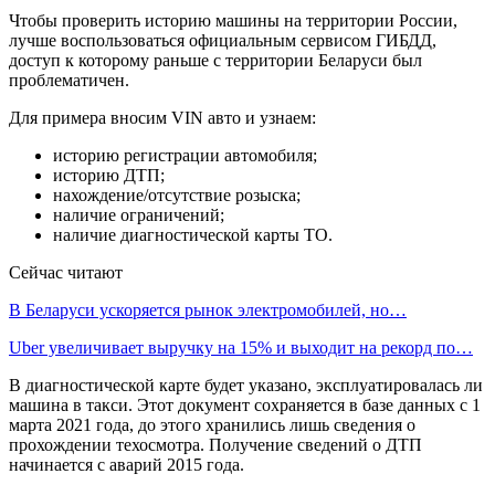
Чтобы проверить историю машины на территории России,
лучше воспользоваться официальным сервисом ГИБДД,
доступ к которому раньше с территории Беларуси был
проблематичен.
Для примера вносим VIN авто и узнаем:
историю регистрации автомобиля;
историю ДТП;
нахождение/отсутствие розыска;
наличие ограничений;
наличие диагностической карты ТО.
Сейчас читают
В Беларуси ускоряется рынок электромобилей, но…
Uber увеличивает выручку на 15% и выходит на рекорд по…
В диагностической карте будет указано, эксплуатировалась ли
машина в такси. Этот документ сохраняется в базе данных с 1
марта 2021 года, до этого хранились лишь сведения о
прохождении техосмотра. Получение сведений о ДТП
начинается с аварий 2015 года.