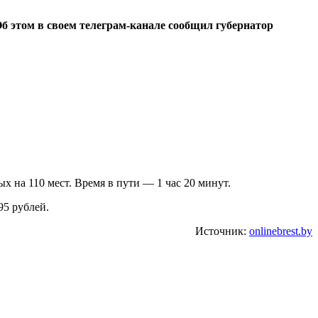
 этом в своем телеграм-канале сообщил губернатор
х на 110 мест. Время в пути — 1 час 20 минут.
95 рублей.
Источник:
onlinebrest.by