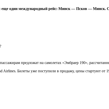
я еще один международный рейс: Минск — Псков — Минск. Об
 пассажирам предложат на самолетах «Эмбраер 190», рассчитанны
 Airlines. Билеты уже поступили в продажу, цены стартуют от 1