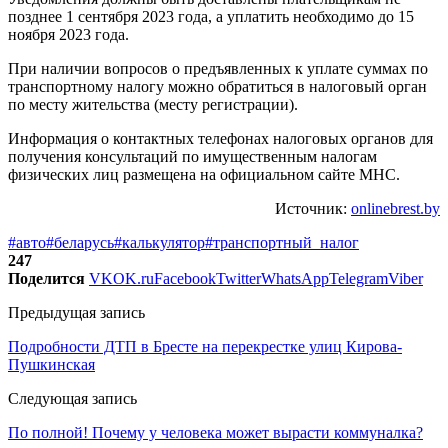
позднее 1 сентября 2023 года, а уплатить необходимо до 15
ноября 2023 года.
При наличии вопросов о предъявленных к уплате суммах по
транспортному налогу можно обратиться в налоговый орган
по месту жительства (месту регистрации).
Информация о контактных телефонах налоговых органов для
получения консультаций по имущественным налогам
физических лиц размещена на официальном сайте МНС.
Источник:
onlinebrest.by
#авто
#беларусь
#калькулятор
#транспортный_налог
247
Поделится
VK
OK.ru
Facebook
Twitter
WhatsApp
Telegram
Viber
Предыдущая запись
Подробности ДТП в Бресте на перекрестке улиц Кирова-
Пушкинская
Следующая запись
По полной! Почему у человека может вырасти коммуналка?