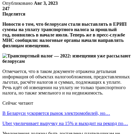
Опубликовано
Авг 3, 2023
247
Поделится
Новости о том, что белорусам стали выставлять в ЕРИП
суммы на уплату транспортного налога за прошлый
год, появились в начале июля. Теперь же в пресс-службе
МНС сообщили: налоговые органы начали направлять
физлицам извещения.
Отмечается, что в таком документе отражена детальная
информация об объектах налогообложения, предоставленных
льготах, расчёте налогов и суммах, подлежащих к уплате.
Речь идёт об извещении на уплату не только транспортного
налога, но также земельного и на недвижимость.
Сейчас читают
В Беларуси ускоряется рынок электромобилей, но…
Uber увеличивает выручку на 15% и выходит на рекорд по…
Уведомления должны быть доставлены плательщикам не