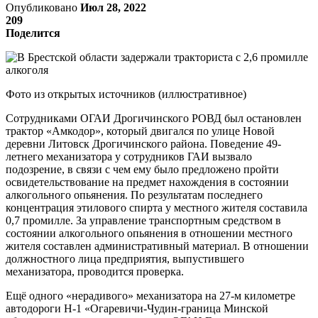
Опубликовано
Июл 28, 2022
209
Поделится
Фото из открытых источников (иллюстративное)
Сотрудниками ОГАИ Дрогичинского РОВД был остановлен
трактор «Амкодор», который двигался по улице Новой
деревни Литовск Дрогичинского района. Поведение 49-
летнего механизатора у сотрудников ГАИ вызвало
подозрение, в связи с чем ему было предложено пройти
освидетельствование на предмет нахождения в состоянии
алкогольного опьянения. По результатам последнего
концентрация этилового спирта у местного жителя составила
0,7 промилле. За управление транспортным средством в
состоянии алкогольного опьянения в отношении местного
жителя составлен административный материал. В отношении
должностного лица предприятия, выпустившего
механизатора, проводится проверка.
Ещё одного «нерадивого» механизатора на 27-м километре
автодороги Н-1 «Огаревичи-Чудин-граница Минской