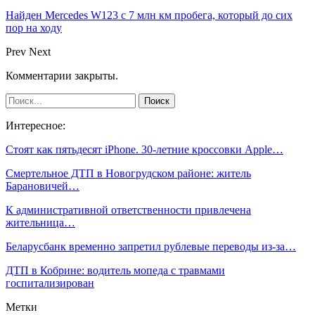
Найден Mercedes W123 с 7 млн км пробега, который до сих
пор на ходу
Prev
Next
Комментарии закрыты.
Интересное:
Стоят как пятьдесят iPhone. 30-летние кроссовки Apple…
Смертельное ДТП в Новогрудском районе: житель
Барановичей…
К административной ответственности привлечена
жительница…
Беларусбанк временно запретил рублевые переводы из-за…
ДТП в Кобрине: водитель мопеда с травмами
госпитализирован
Метки