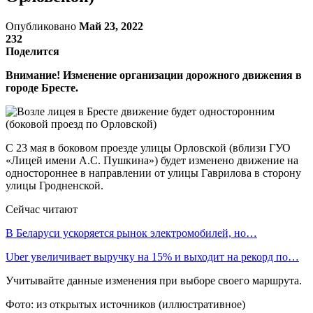
Опубликовано
Май 23, 2022
232
Поделится
Внимание! Изменение организации дорожного движения в
городе Бресте.
С 23 мая в боковом проезде улицы Орловской (вблизи ГУО
«Лицей имени А.С. Пушкина») будет изменено движение на
одностороннее в направлении от улицы Гаврилова в сторону
улицы Гродненской.
Сейчас читают
В Беларуси ускоряется рынок электромобилей, но…
Uber увеличивает выручку на 15% и выходит на рекорд по…
Учитывайте данные изменения при выборе своего маршрута.
Фото: из открытых источников (иллюстративное)