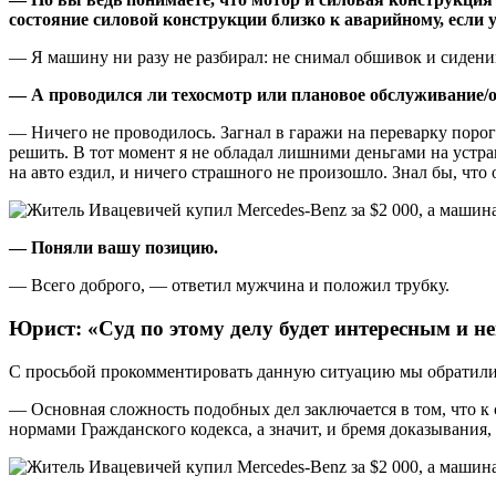
состояние силовой конструкции близко к аварийному, если 
— Я машину ни разу не разбирал: не снимал обшивок и сиден
— А проводился ли техосмотр или плановое обслуживание/
— Ничего не проводилось. Загнал в гаражи на переварку порогов
решить. В тот момент я не обладал лишними деньгами на устра
на авто ездил, и ничего страшного не произошло. Знал бы, что
— Поняли вашу позицию.
— Всего доброго, — ответил мужчина и положил трубку.
Юрист: «Суд по этому делу будет интересным и 
С просьбой прокомментировать данную ситуацию мы обратили
— Основная сложность подобных дел заключается в том, что к
нормами Гражданского кодекса, а значит, и бремя доказывания,