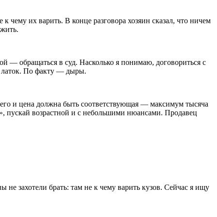
к чему их варить. В конце разговора хозяин сказал, что ничем
 жить.
рой — обращаться в суд. Насколько я понимаю, договориться с
 латок. По факту — дыры.
 него и цена должна быть соответствующая — максимум тысяча
с», пускай возрастной и с небольшими нюансами. Продавец
 не захотели брать: там не к чему варить кузов. Сейчас я ищу