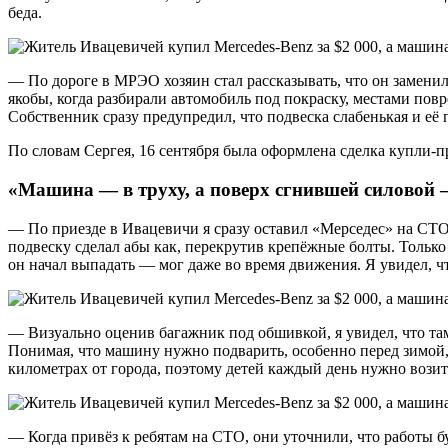
беда.
— По дороге в МРЭО хозяин стал рассказывать, что он заменил
якобы, когда разбирали автомобиль под покраску, местами пов
Собственник сразу предупредил, что подвеска слабенькая и её 
По словам Сергея, 16 сентября была оформлена сделка купли-п
«Машина — в труху, а поверх сгнившей силовой 
— По приезде в Ивацевичи я сразу оставил «Мерседес» на СТО
подвеску сделал абы как, перекрутив крепёжные болты. Только 
он начал выпадать — мог даже во время движения. Я увидел, чт
— Визуально оценив багажник под обшивкой, я увидел, что там 
Понимая, что машину нужно подварить, особенно перед зимой, 
километрах от города, поэтому детей каждый день нужно возит
— Когда привёз к ребятам на СТО, они уточнили, что работы бу