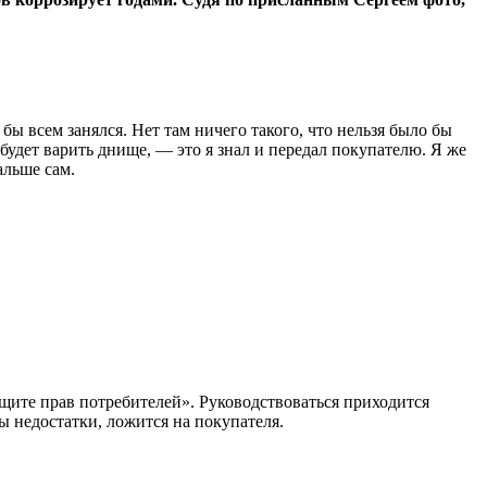
бы всем занялся. Нет там ничего такого, что нельзя было бы
удет варить днище, — это я знал и передал покупателю. Я же
альше сам.
щите прав потребителей». Руководствоваться приходится
ы недостатки, ложится на покупателя.