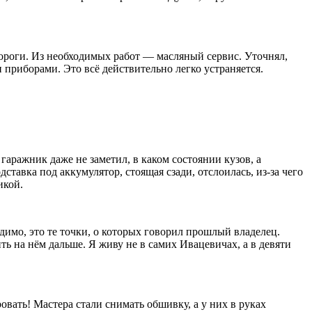
пороги. Из необходимых работ — масляный сервис. Уточнял,
 приборами. Это всё действительно легко устраняется.
аражник даже не заметил, в каком состоянии кузов, а
ставка под аккумулятор, стоящая сзади, отслоилась, из-за чего
икой.
димо, это те точки, о которых говорил прошлый владелец.
ь на нём дальше. Я живу не в самих Ивацевичах, а в девяти
овать! Мастера стали снимать обшивку, а у них в руках