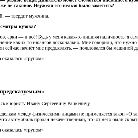
уже не таковое. Неужели это нельзя было заметить?
ий, — твердит мужчина.
осмотры кузова?
, арки — и всё! Будь у меня какая-то лишняя наличность, я сам 
нение каких-то нюансов досконально. Мне говорили, что нужно б
 он сейчас начнёт мне предъявлять, — пользовался бы машиной д
непредсказуемым»
сь к юристу Ивану Сергеевичу Райкевичу.
 сделкам между физическими лицами не применяется закон «О за
 что автомобиль продан некачественный, что от него были скрыт