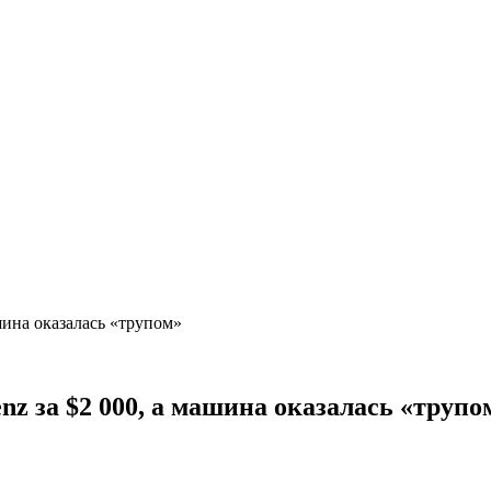
шина оказалась «трупом»
z за $2 000, а машина оказалась «трупо