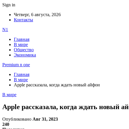
Sign in
Четверг, 6 августа, 2026
Контакты
N1
Главная
В мире
Общество
Экономика
Premium n one
Главная
В мире
Apple рассказала, когда ждать новый айфон
В мире
Apple рассказала, когда ждать новый а
Опубликовано
Авг 31, 2023
240