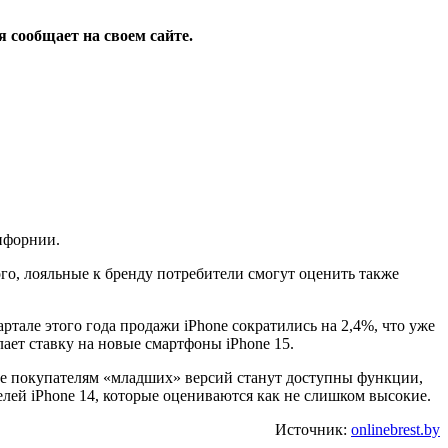
я сообщает на своем сайте.
лифорнии.
о, лояльные к бренду потребители смогут оценить также
вартале этого года продажи iPhone сократились на 2,4%, что уже
ает ставку на новые смартфоны iPhone 15.
тате покупателям «младших» версий станут доступны функции,
елей iPhone 14, которые оцениваются как не слишком высокие.
Источник:
onlinebrest.by