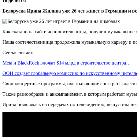
Поделится
Белоруска Ирина Жилина уже 26 лет живет в Германии и вс
Как сказано на сайте исполнительницы, получив музыкальное 
Наша соотечественница продолжила музыкальную карьеру и посл
Сейчас читают
Meta и BlackRock вложат $14 млрд в строительство центра…
ООН создает глобальную комиссию по искусственному интелл
Свои концертные программы, охватывающие спектр от классики
Также разнообразен и аккомпанемент, в которым работает музы
Ирина появлялась на передачах по телевидению, выпустила нес