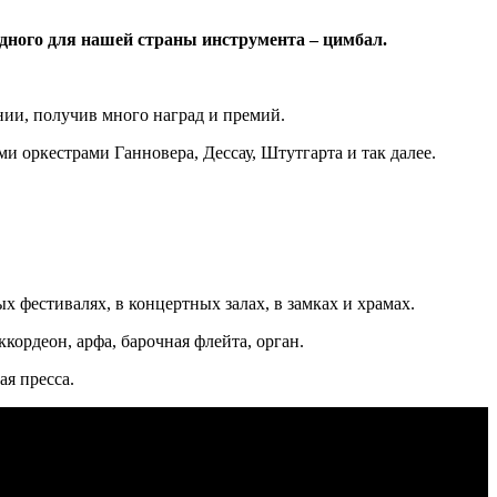
одного для нашей страны инструмента – цимбал.
нии, получив много наград и премий.
 оркестрами Ганновера, Дессау, Штутгарта и так далее.
 фестивалях, в концертных залах, в замках и храмах.
кордеон, арфа, барочная флейта, орган.
ая пресса.