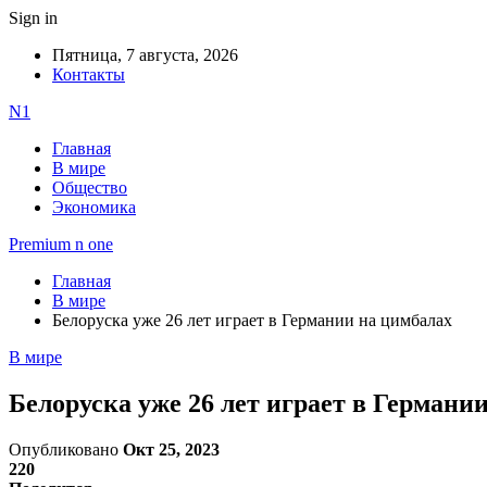
Sign in
Пятница, 7 августа, 2026
Контакты
N1
Главная
В мире
Общество
Экономика
Premium n one
Главная
В мире
Белоруска уже 26 лет играет в Германии на цимбалах
В мире
Белоруска уже 26 лет играет в Германи
Опубликовано
Окт 25, 2023
220