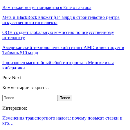
Вам также могут понравиться
Еще от автора
Meta и BlackRock вложат $14 млрд в строительство центра
искусственного интеллекта
ООН создает глобальную комиссию по искусственному
интеллекту
Американский технологический гигант AMD инвестирует в
Тайвань $10 млрд
Произошел масштабный сбой интернета в Минске из-за
кибератаки
Prev
Next
Комментарии закрыты.
Интересное:
Изменения транспортного налога: почему повысят ставки и
кто…