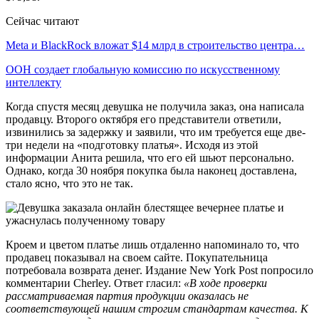
Сейчас читают
Meta и BlackRock вложат $14 млрд в строительство центра…
ООН создает глобальную комиссию по искусственному
интеллекту
Когда спустя месяц девушка не получила заказ, она написала
продавцу. Второго октября его представители ответили,
извинились за задержку и заявили, что им требуется еще две-
три недели на «подготовку платья». Исходя из этой
информации Анита решила, что его ей шьют персонально.
Однако, когда 30 ноября покупка была наконец доставлена,
стало ясно, что это не так.
Кроем и цветом платье лишь отдаленно напоминало то, что
продавец показывал на своем сайте. Покупательница
потребовала возврата денег. Издание New York Post попросило
комментарии Cherley. Ответ гласил:
«В ходе проверки
рассматриваемая партия продукции оказалась не
соответствующей нашим строгим стандартам качества. К