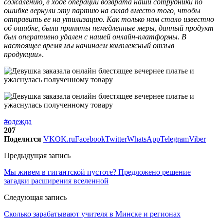
сожалению, в ходе операции возврата наши сотрудники по
ошибке вернули эту партию на склад вместо того, чтобы
отправить ее на утилизацию. Как только нам стало известно
об ошибке, были приняты немедленные меры, данный продукт
был оперативно удален с нашей онлайн-платформы. В
настоящее время мы начинаем комплексный отзыв
продукции»
.
#одежда
207
Поделится
VK
OK.ru
Facebook
Twitter
WhatsApp
Telegram
Viber
Предыдущая запись
Мы живем в гигантской пустоте? Предложено решение
загадки расширения вселенной
Следующая запись
Сколько зарабатывают учителя в Минске и регионах