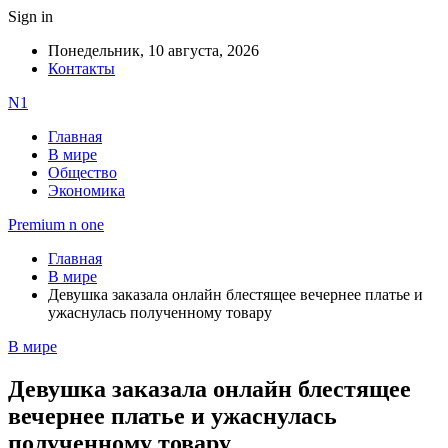
Sign in
Понедельник, 10 августа, 2026
Контакты
N1
Главная
В мире
Общество
Экономика
Premium n one
Главная
В мире
Девушка заказала онлайн блестящее вечернее платье и
ужаснулась полученному товару
В мире
Девушка заказала онлайн блестящее
вечернее платье и ужаснулась
полученному товару