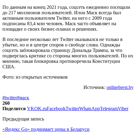
По данным на конец 2021 года, соцсеть ежедневно посещали
до 217 миллионов пользователей. Илон Маск всегда был
активным пользователем Twitter, на него с 2009 года
подписаны 83,4 млн человек. Маск часто объявляет на
площадке о своих бизнес-планах и решениях.
В последние несколько лет Twitter оказывался не только в
убытке, но и в центре споров о свободе слова. Однажды
соцсеть заблокировала страницу Дональда Трампа, за что
подверглась критике со стороны многих пользователей. По их
мнению, такая блокировка противоречила Конституции
США.
Фото: из открытых источников
Источник:
onlinebrest.by
#twitter
#маск
260
Поделится
VK
OK.ru
Facebook
Twitter
WhatsApp
Telegram
Viber
Предыдущая запись
«Яндекс Go» поднимает цены в Беларуси