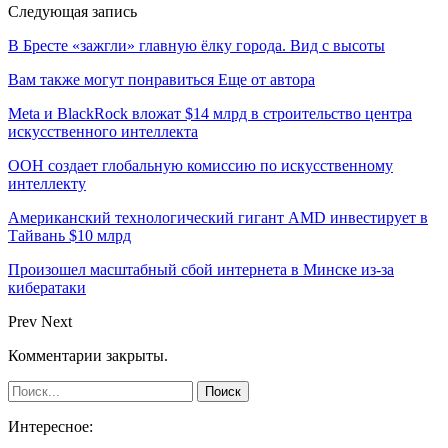
Следующая запись
В Бресте «зажгли» главную ёлку города. Вид с высоты
Вам также могут понравиться
Еще от автора
Meta и BlackRock вложат $14 млрд в строительство центра
искусственного интеллекта
ООН создает глобальную комиссию по искусственному
интеллекту
Американский технологический гигант AMD инвестирует в
Тайвань $10 млрд
Произошел масштабный сбой интернета в Минске из-за
кибератаки
Prev
Next
Комментарии закрыты.
Интересное: