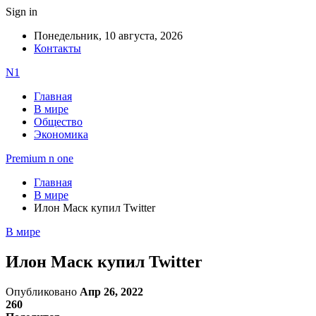
Sign in
Понедельник, 10 августа, 2026
Контакты
N1
Главная
В мире
Общество
Экономика
Premium n one
Главная
В мире
Илон Маск купил Twitter
В мире
Илон Маск купил Twitter
Опубликовано
Апр 26, 2022
260