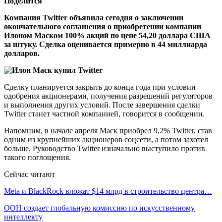
Поделится
Компания Twitter объявила сегодня о заключении
окончательного соглашения о приобретении компании
Илоном Маском 100% акций по цене 54,20 доллара США
за штуку. Сделка оценивается примерно в 44 миллиарда
долларов.
Сделку планируется закрыть до конца года при условии
одобрения акционерами, получения разрешений регуляторов
и выполнения других условий. После завершения сделки
Twitter станет частной компанией, говорится в сообщении.
Напомним, в начале апреля Маск приобрел 9,2% Twitter, став
одним из крупнейших акционеров соцсети, а потом захотел
больше. Руководство Twitter изначально выступило против
такого поглощения.
Сейчас читают
Meta и BlackRock вложат $14 млрд в строительство центра…
ООН создает глобальную комиссию по искусственному
интеллекту