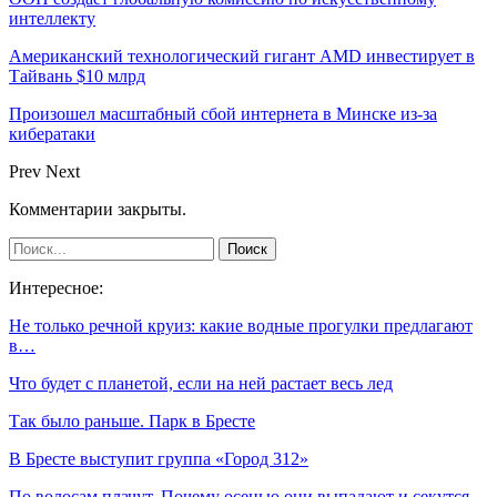
интеллекту
Американский технологический гигант AMD инвестирует в
Тайвань $10 млрд
Произошел масштабный сбой интернета в Минске из-за
кибератаки
Prev
Next
Комментарии закрыты.
Интересное:
Не только речной круиз: какие водные прогулки предлагают
в…
Что будет с планетой, если на ней растает весь лед
Так было раньше. Парк в Бресте
В Бресте выступит группа «Город 312»
По волосам плачут. Почему осенью они выпадают и секутся