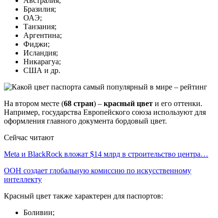
Австралия;
Бразилия;
ОАЭ;
Танзания;
Аргентина;
Фиджи;
Исландия;
Никарагуа;
США и др.
На втором месте (
68 стран
) –
красный цвет
и его оттенки.
Например, государства Европейского союза используют для
оформления главного документа бордовый цвет.
Сейчас читают
Meta и BlackRock вложат $14 млрд в строительство центра…
ООН создает глобальную комиссию по искусственному
интеллекту
Красный цвет также характерен для паспортов:
Боливии;