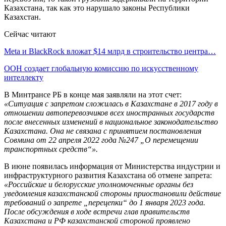
Казахстана, так как это нарушало законы Республики
Казахстан.
Сейчас читают
Meta и BlackRock вложат $14 млрд в строительство центра…
ООН создает глобальную комиссию по искусственному
интеллекту
В Минтрансе РБ в конце мая заявляли на этот счет:
«Ситуация с запретом сложилась в Казахстане в 2017 году в
отношении автоперевозчиков всех иностранных государств
после внесенных изменений в национальное законодательство
Казахстана. Она не связана с принятием постановления
Совмина от 22 апреля 2022 года №247 „О перемещении
транспортных средств“».
В июне появилась информация от Министерства индустрии и
инфраструктурного развития Казахстана об отмене запрета:
«Российские и белорусские уполномоченные органы без
уведомления казахстанской стороны приостановили действие
требований о запрете „перецепки“ до 1 января 2023 года.
После обсуждения в ходе встречи глав правительств
Казахстана и РФ казахстанской стороной проявлено