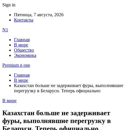
Sign in
Пятница, 7 августа, 2026
Контакты
N1
Главная
В мире
Общество
Экономика
Premium n one
Главная
В мире
Казахстан больше не задерживает фуры, выполнявшие
перегрузку в Беларуси. Теперь официально
В мире
Казахстан больше не задерживает
фуры, выполнявшие перегрузку в
Беларуси. Теперь официально