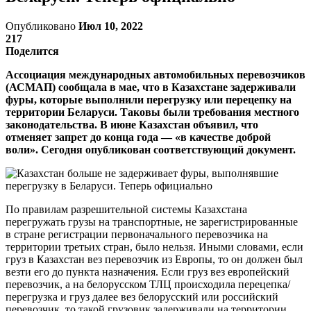
Опубликовано
Июл 10, 2022
217
Поделится
Ассоциация международных автомобильных перевозчиков
(АСМАП) сообщала в мае, что в Казахстане задерживали
фуры, которые выполнили перегрузку или перецепку на
территории Беларуси. Таковы были требования местного
законодательства. В июне Казахстан объявил, что
отменяет запрет до конца года — «в качестве доброй
воли». Сегодня опубликован соответствующий документ.
По правилам разрешительной системы Казахстана
перегружать грузы на транспортные, не зарегистрированные
в стране регистрации первоначального перевозчика на
территории третьих стран, было нельзя. Иными словами, если
груз в Казахстан вез перевозчик из Европы, то он должен был
везти его до пункта назначения. Если груз вез европейский
перевозчик, а на белорусском ТЛЦ происходила перецепка/
перегрузка и груз далее вез белорусский или российский
перевозчик, то такой грузовик задерживали на территории