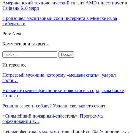
Американский технологический гигант AMD инвестирует в
Тайвань $10 млрд
Произошел масштабный сбой интернета в Минске из-за
кибератаки
Prev
Next
Комментарии закрыты.
Интересное:
Нетрезвый мужчина, которому «мешали спать», ударил
гостя…
Новые питьевые фонтанчики появились в городском парке
Пинска
Решили завести собаку? Узнали, сколько это стоит
«Сильнейший пожарный-спасатель». Программа
соревнований в…
Первый фестиваль моды и стиля «LookБуг-2022» пройдет в…