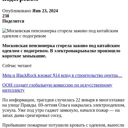
Опубликовано
Янв 23, 2024
238
Поделится
Московская пенсионерка сгорела заживо под китайским
одеялом с подогревом. В электронакрывалке произошло
короткое замыкание.
Сейчас читают
Meta и BlackRock вложат $14 млрд в строительство центра…
ООН создает глобальную комиссию по искусственному
интеллекту
По информации, трагедия случилась 22 января в многоэтажке
на улице Правды. 69-летняя Ольга накрылась электроодеялом,
уснула. Уже под утро гаджет замкнуло, начался пожар — на
запах дыма среагировал сосед.
Прибывшие пожарные потушили кровать с одеялом, вынесли