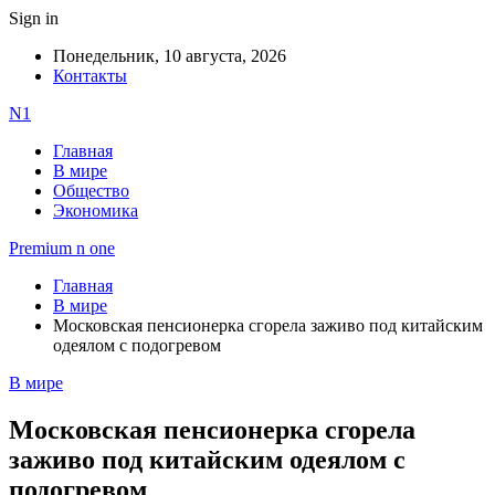
Sign in
Понедельник, 10 августа, 2026
Контакты
N1
Главная
В мире
Общество
Экономика
Premium n one
Главная
В мире
Московская пенсионерка сгорела заживо под китайским
одеялом с подогревом
В мире
Московская пенсионерка сгорела
заживо под китайским одеялом с
подогревом