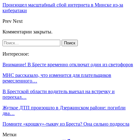
Произошел масштабный сбой интернета в Минске из-за
кибератаки
Prev
Next
Комментарии закрыты.
Интересное:
Внимание! В Бресте временно отключат один из светофоров
МНС рассказало, что изменится для плательщиков
ремесленного…
В Брестской области водитель выехал на встречку и
переехал…
Жуткое ДТП произошло в Дзержинском районе: погибли
два…
Помните «крошку»-тыкву из Бреста? Она сильно подросла
Метки