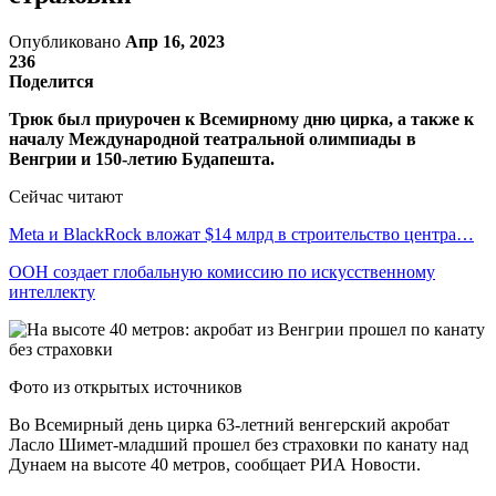
Опубликовано
Апр 16, 2023
236
Поделится
Трюк был приурочен к Всемирному дню цирка, а также к
началу Международной театральной олимпиады в
Венгрии и 150-летию Будапешта.
Сейчас читают
Meta и BlackRock вложат $14 млрд в строительство центра…
ООН создает глобальную комиссию по искусственному
интеллекту
Фото из открытых источников
Во Всемирный день цирка 63-летний венгерский акробат
Ласло Шимет-младший прошел без страховки по канату над
Дунаем на высоте 40 метров, сообщает РИА Новости.