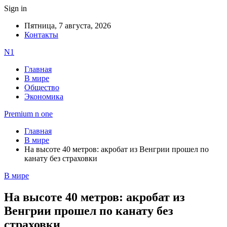
Sign in
Пятница, 7 августа, 2026
Контакты
N1
Главная
В мире
Общество
Экономика
Premium n one
Главная
В мире
На высоте 40 метров: акробат из Венгрии прошел по
канату без страховки
В мире
На высоте 40 метров: акробат из
Венгрии прошел по канату без
страховки