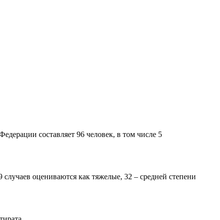
едерации составляет 96 человек, в том числе 5
9 случаев оцениваются как тяжелые, 32 – средней степени
тирата.