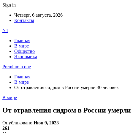
Sign in
Четверг, 6 августа, 2026
Контакты
N1
Главная
В мире
Общество
Экономика
Premium n one
Главная
В мире
От отравления сидром в России умерли 30 человек
В мире
От отравления сидром в России умерли 
Опубликовано
Июн 9, 2023
261