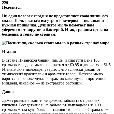
229
Поделится
Ни один человек сегодня не представляет свою жизнь без
мыла. Пользоваться им утром и вечером — полезная и
нужная привычка. Душистое мыло помогает нам
уберечься от вирусов и бактерий. Итак, сравним цены на
бесценный товар по странам.
Италия
В стране Пизанской башни, пиццы и спагетти цена 100
граммов твердого мыла начинается от €0,85 и движется к €1,5.
Итальянские мыловары уверяют, что всячески уходят от
химических красителей и ароматизаторов. Детское мыло
варится на основе меда, экстрактов календулы и протеинов
миндаля, лечебное — из экстрактов растений.
Дания
Даже грозные викинги не должны забывать о правилах
гигиены. Вот датчане и не забывают, выкладывая за 100
граммов мыла куда больше итальянцев — €2,29. Страна может