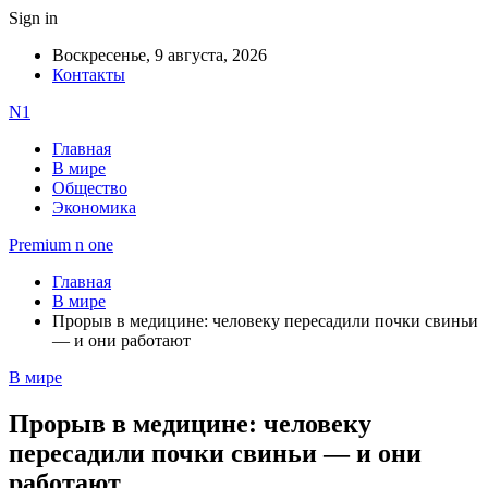
Sign in
Воскресенье, 9 августа, 2026
Контакты
N1
Главная
В мире
Общество
Экономика
Premium n one
Главная
В мире
Прорыв в медицине: человеку пересадили почки свиньи
— и они работают
В мире
Прорыв в медицине: человеку
пересадили почки свиньи — и они
работают