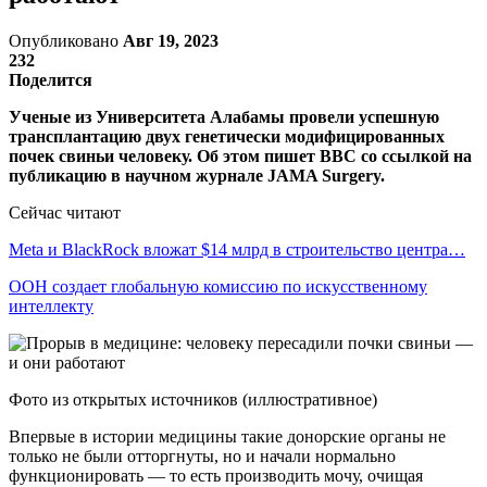
Опубликовано
Авг 19, 2023
232
Поделится
Ученые из Университета Алабамы провели успешную
трансплантацию двух генетически модифицированных
почек свиньи человеку. Об этом пишет BBC со ссылкой на
публикацию в научном журнале JAMA Surgery.
Сейчас читают
Meta и BlackRock вложат $14 млрд в строительство центра…
ООН создает глобальную комиссию по искусственному
интеллекту
Фото из открытых источников (иллюстративное)
Впервые в истории медицины такие донорские органы не
только не были отторгнуты, но и начали нормально
функционировать — то есть производить мочу, очищая