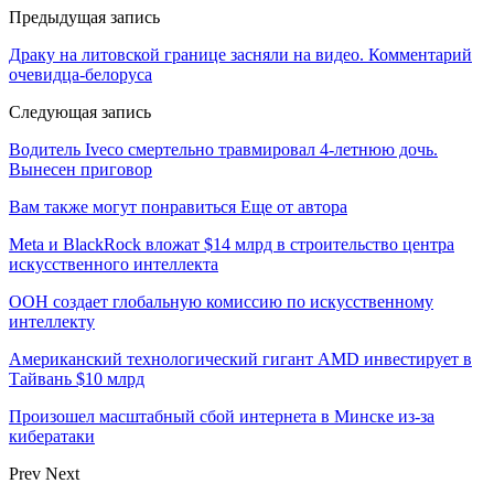
Предыдущая запись
Драку на литовской границе засняли на видео. Комментарий
очевидца-белоруса
Следующая запись
Водитель Iveco смертельно травмировал 4-летнюю дочь.
Вынесен приговор
Вам также могут понравиться
Еще от автора
Meta и BlackRock вложат $14 млрд в строительство центра
искусственного интеллекта
ООН создает глобальную комиссию по искусственному
интеллекту
Американский технологический гигант AMD инвестирует в
Тайвань $10 млрд
Произошел масштабный сбой интернета в Минске из-за
кибератаки
Prev
Next