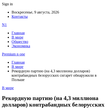
Sign in
Воскресенье, 9 августа, 2026
Контакты
N1
Главная
В мире
Общество
Экономика
Premium n one
Главная
В мире
Рекордную партию (на 4,3 миллиона долларов)
контрабандных белорусских сигарет обнаружили в
Польше
В мире
Рекордную партию (на 4,3 миллиона
долларов) контрабандных белорусских