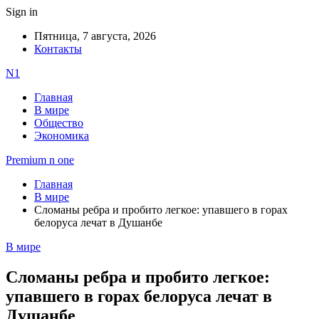
Sign in
Пятница, 7 августа, 2026
Контакты
N1
Главная
В мире
Общество
Экономика
Premium n one
Главная
В мире
Сломаны ребра и пробито легкое: упавшего в горах
белоруса лечат в Душанбе
В мире
Сломаны ребра и пробито легкое:
упавшего в горах белоруса лечат в
Душанбе