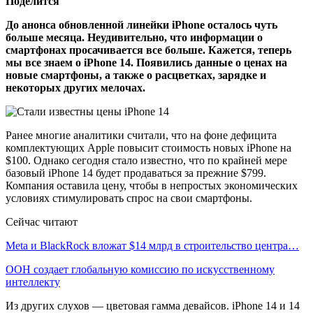
Поделится
До анонса обновленной линейки iPhone осталось чуть
больше месяца. Неудивительно, что информации о
смартфонах просачивается все больше. Кажется, теперь
мы все знаем о iPhone 14. Появились данные о ценах на
новые смартфоны, а также о расцветках, зарядке и
некоторых других мелочах.
Ранее многие аналитики считали, что на фоне дефицита
комплектующих Apple повысит стоимость новых iPhone на
$100. Однако сегодня стало известно, что по крайней мере
базовый iPhone 14 будет продаваться за прежние $799.
Компания оставила цену, чтобы в непростых экономических
условиях стимулировать спрос на свои смартфоны.
Сейчас читают
Meta и BlackRock вложат $14 млрд в строительство центра…
ООН создает глобальную комиссию по искусственному
интеллекту
Из других слухов — цветовая гамма девайсов. iPhone 14 и 14