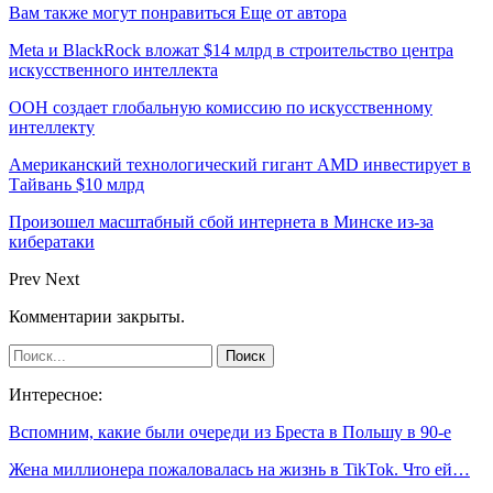
Вам также могут понравиться
Еще от автора
Meta и BlackRock вложат $14 млрд в строительство центра
искусственного интеллекта
ООН создает глобальную комиссию по искусственному
интеллекту
Американский технологический гигант AMD инвестирует в
Тайвань $10 млрд
Произошел масштабный сбой интернета в Минске из-за
кибератаки
Prev
Next
Комментарии закрыты.
Интересное:
Вспомним, какие были очереди из Бреста в Польшу в 90-е
Жена миллионера пожаловалась на жизнь в TikTok. Что ей…