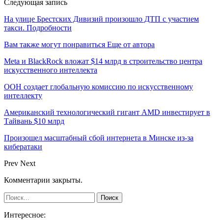
Следующая запись
На улице Брестских Дивизий произошло ДТП с участием
такси. Подробности
Вам также могут понравиться
Еще от автора
Meta и BlackRock вложат $14 млрд в строительство центра
искусственного интеллекта
ООН создает глобальную комиссию по искусственному
интеллекту
Американский технологический гигант AMD инвестирует в
Тайвань $10 млрд
Произошел масштабный сбой интернета в Минске из-за
кибератаки
Prev
Next
Комментарии закрыты.
Интересное: