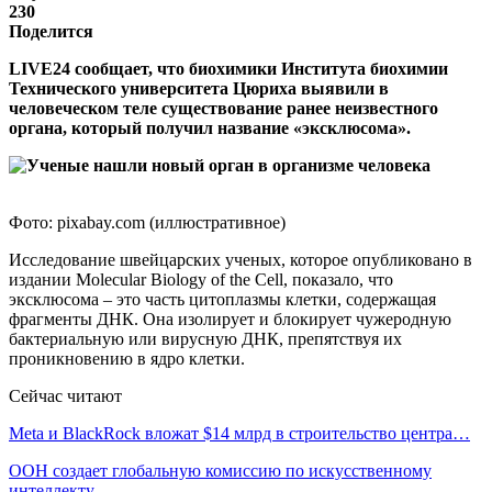
230
Поделится
LIVE24 сообщает, что биохимики Института биохимии
Технического университета Цюриха выявили в
человеческом теле существование ранее неизвестного
органа, который получил название «эксклюсома».
Фото: pixabay.com (иллюстративное)
Исследование швейцарских ученых, которое опубликовано в
издании Molecular Biology of the Cell, показало, что
эксклюсома – это часть цитоплазмы клетки, содержащая
фрагменты ДНК. Она изолирует и блокирует чужеродную
бактериальную или вирусную ДНК, препятствуя их
проникновению в ядро клетки.
Сейчас читают
Meta и BlackRock вложат $14 млрд в строительство центра…
ООН создает глобальную комиссию по искусственному
интеллекту