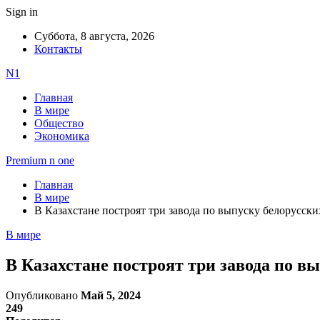
Sign in
Суббота, 8 августа, 2026
Контакты
N1
Главная
В мире
Общество
Экономика
Premium n one
Главная
В мире
В Казахстане построят три завода по выпуску белорусски
В мире
В Казахстане построят три завода по в
Опубликовано
Май 5, 2024
249