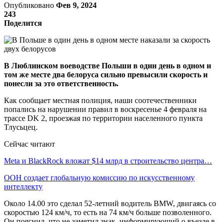
Опубликовано
Фев 9, 2024
243
Поделится
В Люблинском воеводстве Польши в один день в одном и
том же месте два белоруса сильно превысили скорость и
понесли за это ответственность.
Как сообщает местная полиция, наши соотечественники
попались на нарушении правил в воскресенье 4 февраля на
трассе DK 2, проезжая по территории населенного пункта
Тлусьцец.
Сейчас читают
Meta и BlackRock вложат $14 млрд в строительство центра…
ООН создает глобальную комиссию по искусственному
интеллекту
Около 14.00 это сделал 52-летний водитель BMW, двигаясь со
скоростью 124 км/ч, то есть на 74 км/ч больше позволенного.
Он пояснил, что не заметил знак, информирующий о въезде в