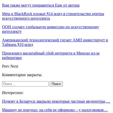
Вам также могут понравиться
Еще от автора
Meta и BlackRock вложат $14 млрд в строительство центра
искусственного интеллекта
ООН создает глобальную комиссию по искусственному
интеллекту
Американский технологический гигант AMD инвестирует в
Тайвань $10 млрд
Произошел масштабный сбой интернета в Минске из-за
кибератаки
Prev
Next
Комментарии закрыты.
Интересное:
Почему в Беларуси закрыли некоторые частные медцентры,…
Машину не покупал, на себя не оформлял – у налоговиков…