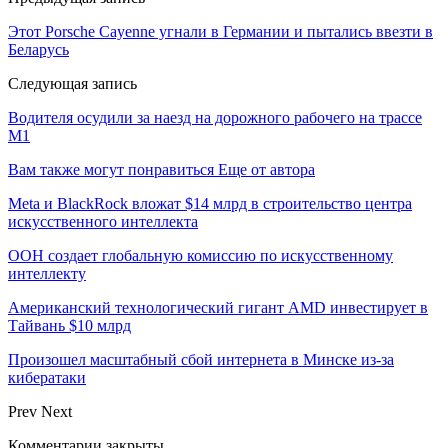
Этот Porsche Cayenne угнали в Германии и пытались ввезти в
Беларусь
Следующая запись
Водителя осудили за наезд на дорожного рабочего на трассе
М1
Вам также могут понравиться
Еще от автора
Meta и BlackRock вложат $14 млрд в строительство центра
искусственного интеллекта
ООН создает глобальную комиссию по искусственному
интеллекту
Американский технологический гигант AMD инвестирует в
Тайвань $10 млрд
Произошел масштабный сбой интернета в Минске из-за
кибератаки
Prev
Next
Комментарии закрыты.