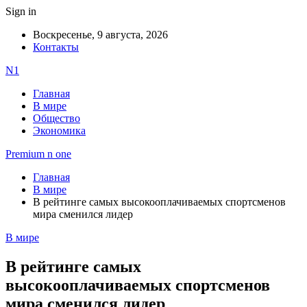
Sign in
Воскресенье, 9 августа, 2026
Контакты
N1
Главная
В мире
Общество
Экономика
Premium n one
Главная
В мире
В рейтинге самых высокооплачиваемых спортсменов
мира сменился лидер
В мире
В рейтинге самых
высокооплачиваемых спортсменов
мира сменился лидер