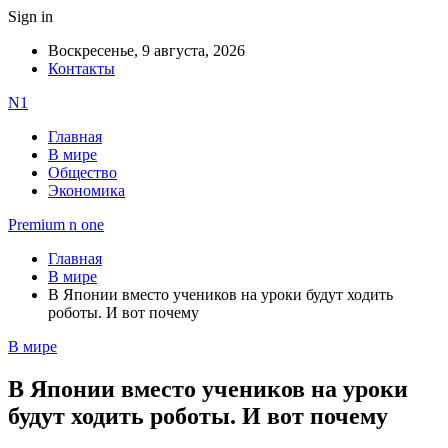
Sign in
Воскресенье, 9 августа, 2026
Контакты
N1
Главная
В мире
Общество
Экономика
Premium n one
Главная
В мире
В Японии вместо учеников на уроки будут ходить
роботы. И вот почему
В мире
В Японии вместо учеников на уроки
будут ходить роботы. И вот почему