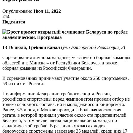
Опубликовано
Июл 11, 2022
214
Поделится
13-16 июля
, Гребной канал
(
ул. Октябрьской Революции, 2
)
Соревнования лично-командные, участвуют сборные команды
областей и г. Минска – от Республики Беларусь, а также
сборная команда из Российской Федерации.
В соревнованиях принимают участие около 250 спортсменов,
59 из них из России.
По информации Федерации гребного спорта России,
российские спортсмены перед чемпионатом провели отбор не
только основного состава, но и молодёжного и юниорского.
Ранее, 3-5 июня, в Москве проходила Большая московская
регата, в которой приняли участие около ста представителей
Беларуси, в том числе члены национальной команды по
академической гребле. В различных классах лодок
белорусские спортсмены завоевали 35 медалей, среди них 17