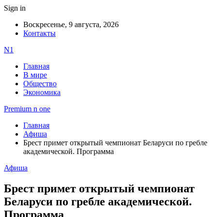
Sign in
Воскресенье, 9 августа, 2026
Контакты
N1
Главная
В мире
Общество
Экономика
Premium n one
Главная
Афиша
Брест примет открытый чемпионат Беларуси по гребле
академической. Программа
Афиша
Брест примет открытый чемпионат
Беларуси по гребле академической.
Программа