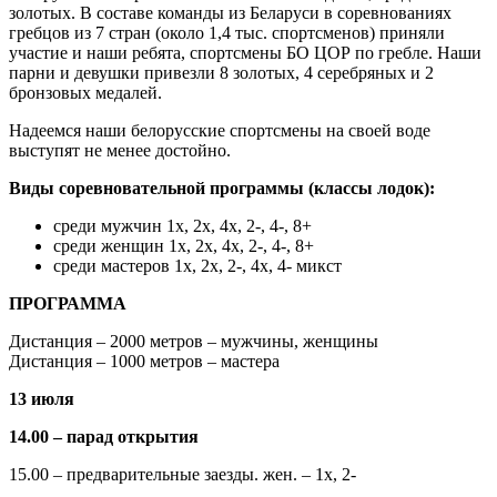
золотых. В составе команды из Беларуси в соревнованиях
гребцов из 7 стран (около 1,4 тыс. спортсменов) приняли
участие и наши ребята, спортсмены БО ЦОР по гребле. Наши
парни и девушки привезли 8 золотых, 4 серебряных и 2
бронзовых медалей.
Надеемся наши белорусские спортсмены на своей воде
выступят не менее достойно.
Виды соревновательной программы (классы лодок):
среди мужчин 1x, 2x, 4x, 2-, 4-, 8+
среди женщин 1x, 2x, 4x, 2-, 4-, 8+
среди мастеров 1х, 2х, 2-, 4х, 4- микст
ПРОГРАММА
Дистанция – 2000 метров – мужчины, женщины
Дистанция – 1000 метров – мастера
13 июля
14.00 – парад открытия
15.00 – предварительные заезды. жен. – 1х, 2-