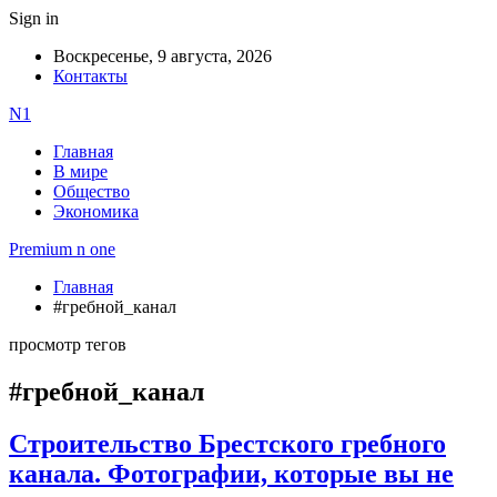
Sign in
Воскресенье, 9 августа, 2026
Контакты
N1
Главная
В мире
Общество
Экономика
Premium n one
Главная
#гребной_канал
просмотр тегов
#гребной_канал
Строительство Брестского гребного
канала. Фотографии, которые вы не