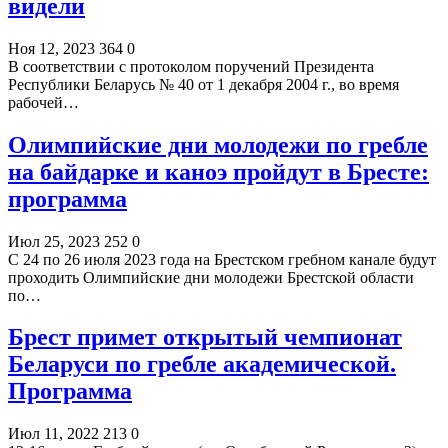
видели
Ноя 12, 2023
364
0
В соответствии с протоколом поручений Президента
Республики Беларусь № 40 от 1 декабря 2004 г., во время
рабочей…
Олимпийские дни молодежи по гребле
на байдарке и каноэ пройдут в Бресте:
программа
Июл 25, 2023
252
0
C 24 по 26 июля 2023 года на Брестском гребном канале будут
проходить Олимпийские дни молодежи Брестской области
по…
Брест примет открытый чемпионат
Беларуси по гребле академической.
Программа
Июл 11, 2022
213
0