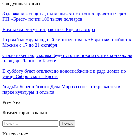
Следующая запись
Задержана женщина, пытавшаяся незаконно провезти через
ПП «Брест» почти 100 тысяч долларов
Вам также могут понравиться
Еще от автора
Первый международный кинофестиваль «Евразия» пройдет в
Москве с 17 по 21 октября
Стало известно, сколько будет стоить покататься на коньках на
площади Ленина в Бресте
В субботу будет отключено водоснабжение в ряде домов по
улице Сябровской в Бресте
Усадьба Берестейского Деда Мороза снова открывается в
парке культуры и отдыха
Prev
Next
Комментарии закрыты.
Интересное: