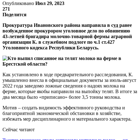
Опубликовано
Июл 29, 2023
271
Поделится
Прокуратура Ивановского района направила в суд ранее
возбужденное прокурором уголовное дело по обвинению
43-летней бригадира молочно-товарной фермы аграрной
организации К. в служебном подлоге по ч.1 ст.427
Уголовного кодекса Республики Беларусь.
Как установлено в ходе предварительного расследования, К.
умышленно внесла в официальные документы за июль-август
2022 года заведомо ложные сведения о надоях молока на
ферме, которые якобы направили на выпойку телят. В итоге за
два месяца было «приписано» более 3,5 тонны молока.
Мотив – создать видимость эффективного руководства и
благоприятной экономической обстановки в хозяйстве,
избежать мер дисциплинарного и материального характера.
Сейчас читают