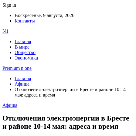
Sign in
Воскресенье, 9 августа, 2026
Контакты
N1
Главная
В мире
Общество
Экономика
Premium n one
Главная
Афиша
Отключения электроэнергии в Бресте и районе 10-14
мая: адреса и время
Афиша
Отключения электроэнергии в Бресте
и районе 10-14 мая: адреса и время