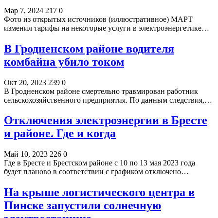
Мар 7, 2024
217
0
Фото из открытых источников (иллюстративное) МАРТ
изменил тарифы на некоторые услуги в электроэнергетике…
В Гродненском районе водителя
комбайна убило током
Окт 20, 2023
239
0
В Гродненском районе смертельно травмирован работник
сельскохозяйственного предприятия. По данным следствия,…
Отключения электроэнергии в Бресте
и районе. Где и когда
Май 10, 2023
226
0
Где в Бресте и Брестском районе с 10 по 13 мая 2023 года
будет планово в соответствии с графиком отключено…
На крыше логистического центра в
Пинске запустили солнечную