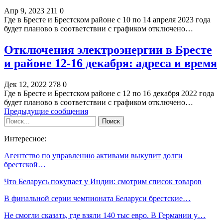
Апр 9, 2023
211
0
Где в Бресте и Брестском районе с 10 по 14 апреля 2023 года
будет планово в соответствии с графиком отключено…
Отключения электроэнергии в Бресте
и районе 12-16 декабря: адреса и время
Дек 12, 2022
278
0
Где в Бресте и Брестском районе с 12 по 16 декабря 2022 года
будет планово в соответствии с графиком отключено…
Предыдущие сообщения
Интересное:
Агентство по управлению активами выкупит долги
брестской…
Что Беларусь покупает у Индии: смотрим список товаров
В финальной серии чемпионата Беларуси брестские…
Не смогли сказать, где взяли 140 тыс евро. В Германии у…