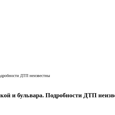
Подробности ДТП неизвестны
кой и бульвара. Подробности ДТП неиз