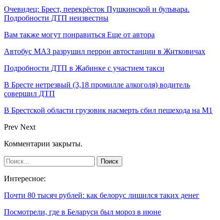
Очевидец: Брест, перекрёсток Пушкинской и бульвара.
Подробности ДТП неизвестны
Вам также могут понравиться
Еще от автора
Автобус МАЗ разрушил перрон автостанции в Житковичах
Подробности ДТП в Жабинке с участием такси
В Бресте нетрезвый (3,18 промилле алкоголя) водитель
совершил ДТП
В Брестской области грузовик насмерть сбил пешехода на М1
Prev
Next
Комментарии закрыты.
Интересное:
Почти 80 тысяч рублей: как белорус лишился таких денег
Посмотрели, где в Беларуси был мороз в июне