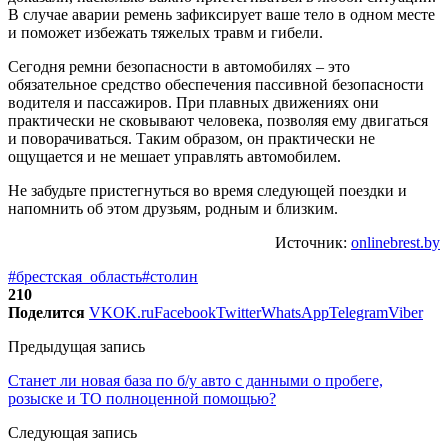
В случае аварии ремень зафиксирует ваше тело в одном месте
и поможет избежать тяжелых травм и гибели.
Сегодня ремни безопасности в автомобилях – это
обязательное средство обеспечения пассивной безопасности
водителя и пассажиров. При плавных движениях они
практически не сковывают человека, позволяя ему двигаться
и поворачиваться. Таким образом, он практически не
ощущается и не мешает управлять автомобилем.
Не забудьте пристегнуться во время следующей поездки и
напомнить об этом друзьям, родным и близким.
Источник:
onlinebrest.by
#брестская_область
#столин
210
Поделится
VK
OK.ru
Facebook
Twitter
WhatsApp
Telegram
Viber
Предыдущая запись
Станет ли новая база по б/у авто с данными о пробеге,
розыске и ТО полноценной помощью?
Следующая запись