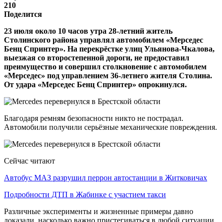
210
Поделится
23 июля около 10 часов утра 28-летний житель
Столинского района управлял автомобилем «Мерседес
Бенц Спринтер». На перекрёстке улиц Ульянова-Чкалова,
выезжая со второстепенной дороги, не предоставил
преимущество и совершил столкновение с автомобилем
«Мерседес» под управлением 36-летнего жителя Столина.
От удара «Мерседес Бенц Спринтер» опрокинулся.
Благодаря ремням безопасности никто не пострадал.
Автомобили получили серьёзные механические повреждения.
Сейчас читают
Автобус МАЗ разрушил перрон автостанции в Житковичах
Подробности ДТП в Жабинке с участием такси
Различные эксперименты и жизненные примеры давно
доказали, насколько важно пристегиваться в любой ситуации.