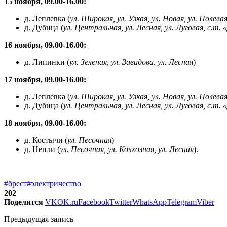
15 ноября, 09.00-16.00:
д. Леплевка (
ул. Широкая, ул. Узкая, ул. Новая, ул. Полева
д. Дубица (
ул. Центральная, ул. Лесная, ул. Луговая, с.т.
16 ноября, 09.00-16.00:
д. Липинки (
ул. Зеленая, ул. Завидова, ул. Лесная
)
17 ноября, 09.00-16.00:
д. Леплевка (
ул. Широкая, ул. Узкая, ул. Новая, ул. Полева
д. Дубица (
ул. Центральная, ул. Лесная, ул. Луговая, с.т.
18 ноября, 09.00-16.00:
д. Костычи (
ул. Песочная
)
д. Непли (
ул. Песочная, ул. Колхозная, ул. Лесная
).
#брест
#электричество
202
Поделится
VK
OK.ru
Facebook
Twitter
WhatsApp
Telegram
Viber
Предыдущая запись