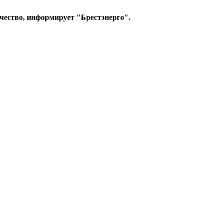
ричество, информирует "Брестэнерго".