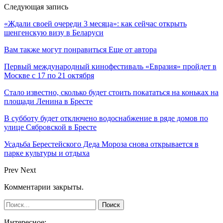
Следующая запись
«Ждали своей очереди 3 месяца»: как сейчас открыть
шенгенскую визу в Беларуси
Вам также могут понравиться
Еще от автора
Первый международный кинофестиваль «Евразия» пройдет в
Москве с 17 по 21 октября
Стало известно, сколько будет стоить покататься на коньках на
площади Ленина в Бресте
В субботу будет отключено водоснабжение в ряде домов по
улице Сябровской в Бресте
Усадьба Берестейского Деда Мороза снова открывается в
парке культуры и отдыха
Prev
Next
Комментарии закрыты.
Интересное: