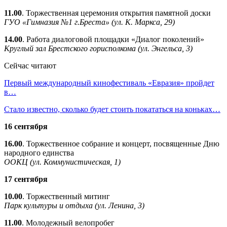
11.00
. Торжественная церемония открытия памятной доски
ГУО «Гимназия №1 г.Бреста» (ул. К. Маркса, 29)
14.00
. Работа диалоговой площадки «Диалог поколений»
Круглый зал Брестского горисполкома (ул. Энгельса, 3)
Сейчас читают
Первый международный кинофестиваль «Евразия» пройдет
в…
Стало известно, сколько будет стоить покататься на коньках…
16 сентября
16.00
. Торжественное собрание и концерт, посвященные Дню
народного единства
ООКЦ (ул. Коммунистическая, 1)
17 сентября
10.00
. Торжественный митинг
Парк культуры и отдыха (ул. Ленина, 3)
11.00
. Молодежный велопробег