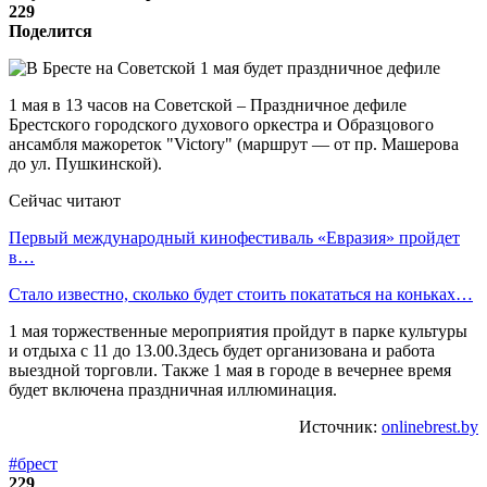
229
Поделится
1 мая в 13 часов на Советской – Праздничное дефиле
Брестского городского духового оркестра и Образцового
ансамбля мажореток "Victory" (маршрут — от пр. Машерова
до ул. Пушкинской).
Сейчас читают
Первый международный кинофестиваль «Евразия» пройдет
в…
Стало известно, сколько будет стоить покататься на коньках…
1 мая торжественные мероприятия пройдут в парке культуры
и отдыха с 11 до 13.00.Здесь будет организована и работа
выездной торговли. Также 1 мая в городе в вечернее время
будет включена праздничная иллюминация.
Источник:
onlinebrest.by
#брест
229