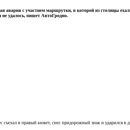
я авария с участием маршрутки, в которой из столицы ехали 
 не удалось, пишет АвтоГродно.
 съехал в правый кювет, снес придорожный знак и ударился в д