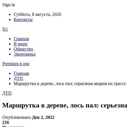
Sign in
Суббота, 8 августа, 2026
Контакты
N1
Главная
В мире
Общество
Экономика
Premium n one
Главная
ДТП
Маршрутка в дереве, лось пал: серьезная авария на трасс
ДТП
Маршрутка в дереве, лось пал: серьезн
Опубликовано
Дек 2, 2022
216