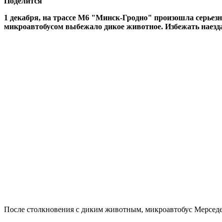
Поделится
1 декабря, на трассе М6 "Минск-Гродно" произошла серьезна
микроавтобусом выбежало дикое животное. Избежать наезда
После столкновения с диким животным, микроавтобус Мерседес