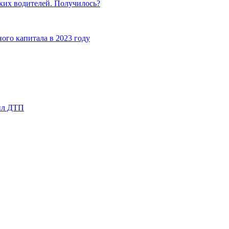
ких водителей. Получилось?
ого капитала в 2023 году
шил ДТП