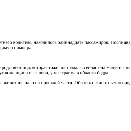
тнего водителя, находилось одиннадцать пассажиров. После ава
одимую помощь.
 родственница, которая тоже пострадала, сейчас она жалуется на 
гая женщина из салона, у нее травма в области бедра.
ра животное пало на проезжей части. Область с животным огоро