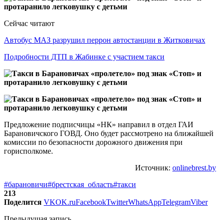
Сейчас читают
Автобус МАЗ разрушил перрон автостанции в Житковичах
Подробности ДТП в Жабинке с участием такси
Предложение подписчицы «НК» направил в отдел ГАИ
Барановичского ГОВД. Оно будет рассмотрено на ближайшей
комиссии по безопасности дорожного движения при
горисполкоме.
Источник:
onlinebrest.by
#барановичи
#брестская_область
#такси
213
Поделится
VK
OK.ru
Facebook
Twitter
WhatsApp
Telegram
Viber
Предыдущая запись