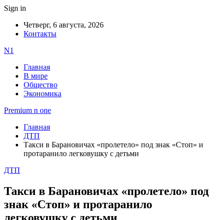
Sign in
Четверг, 6 августа, 2026
Контакты
N1
Главная
В мире
Общество
Экономика
Premium n one
Главная
ДТП
Такси в Барановичах «пролетело» под знак «Стоп» и
протаранило легковушку с детьми
ДТП
Такси в Барановичах «пролетело» под
знак «Стоп» и протаранило
легковушку с детьми