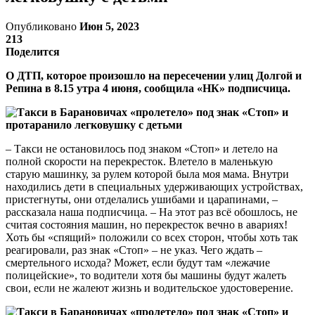
Опубликовано
Июн 5, 2023
213
Поделится
О ДТП, которое произошло на пересечении улиц Долгой и
Репина в 8.15 утра 4 июня, сообщила «НК» подписчица.
– Такси не остановилось под знаком «Стоп» и летело на
полной скорости на перекресток. Влетело в маленькую
старую машинку, за рулем которой была моя мама. Внутри
находились дети в специальных удерживающих устройствах,
пристегнуты, они отделались ушибами и царапинами, –
рассказала наша подписчица. – На этот раз всё обошлось, не
считая состояния машин, но перекресток вечно в авариях!
Хоть бы «спящий» положили со всех сторон, чтобы хоть так
реагировали, раз знак «Стоп» – не указ. Чего ждать –
смертельного исхода? Может, если будут там «лежачие
полицейские», то водители хотя бы машины будут жалеть
свои, если не жалеют жизнь и водительское удостоверение.